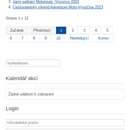
Jarní setkání Motoroute -Vizovice 2023
Cestovatelský víkend Adventure Moto-Vysočina 2023
Strana 1 z 12
Začátek
Předchozí
1
2
3
4
5
6
7
8
9
10
Následující
Konec
Vyhledávání...
Kalendář akcí
Žádné události k zobrazení
Login