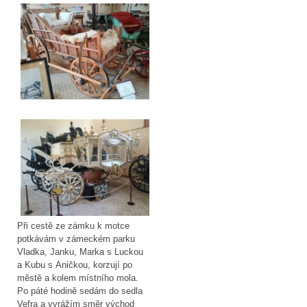
Při cestě ze zámku k motce
potkávám v zámeckém parku
Vladka, Janku, Marka s Luckou
a Kubu s Aničkou, korzují po
městě a kolem místního mola.
Po páté hodině sedám do sedla
Vefra a vyrážím směr východ