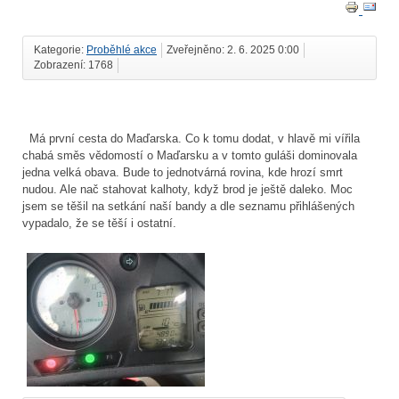
Kategorie:
Proběhlé akce
Zveřejněno: 2. 6. 2025 0:00
Zobrazení: 1768
Má první cesta do Maďarska. Co k tomu dodat, v hlavě mi vířila
chabá směs vědomostí o Maďarsku a v tomto guláši dominovala
jedna velká obava. Bude to jednotvárná rovina, kde hrozí smrt
nudou. Ale nač stahovat kalhoty, když brod je ještě daleko. Moc
jsem se těšil na setkání naší bandy a dle seznamu přihlášených
vypadalo, že se těší i ostatní.