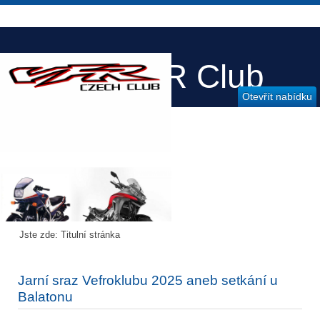
Honda VFR Club
Otevřít nabídku
Czech
Jste zde:
Titulní stránka
Jarní sraz Vefroklubu 2025 aneb setkání u
Balatonu