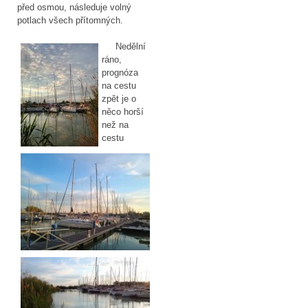
před osmou, následuje volný
potlach všech přítomných.
Nedělní
ráno,
prognóza
na cestu
zpět je o
něco horší
než na
cestu