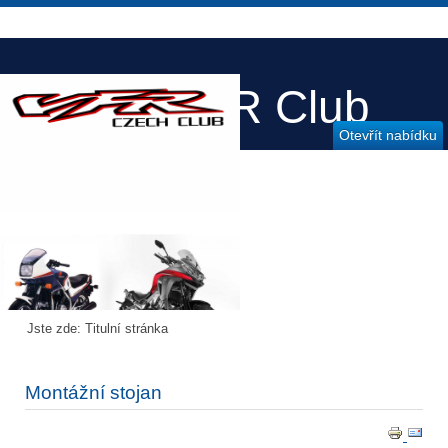
Honda VFR Club
Otevřít nabídku
Czech
Jste zde:
Titulní stránka
Montážní stojan