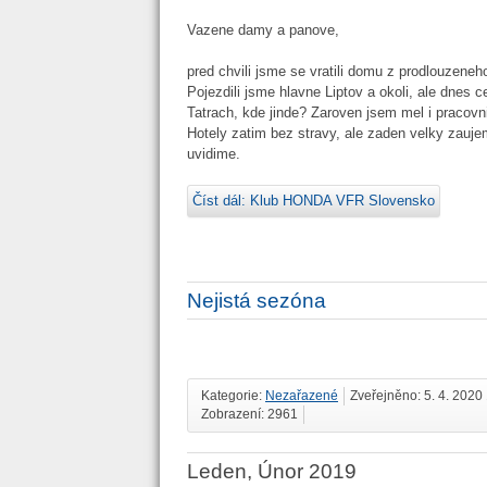
Vazene damy a panove,
pred chvili jsme se vratili domu z prodlouzene
Pojezdili jsme hlavne Liptov a okoli, ale dne
Tatrach, kde jinde? Zaroven jsem mel i pracovni
Hotely zatim bez stravy, ale zaden velky zaujem
uvidime.
Číst dál: Klub HONDA VFR Slovensko
Nejistá sezóna
Kategorie:
Nezařazené
Zveřejněno: 5. 4. 2020
Zobrazení: 2961
Leden, Únor 2019