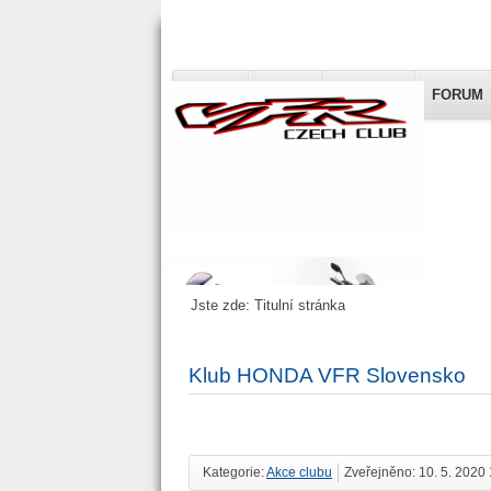
HOME
BLOG
ČLÁNKY
FORUM
Honda VFR 
Czech
Jste zde:
Titulní stránka
Klub HONDA VFR Slovensko
Kategorie:
Akce clubu
Zveřejněno: 10. 5. 2020