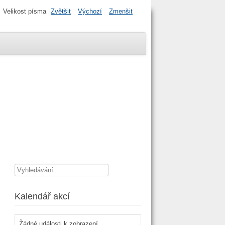
Velikost písma
Zvětšit
Výchozí
Zmenšit
Vyhledávání...
Kalendář akcí
Žádné události k zobrazení