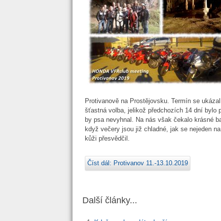
Protivanově na Prostějovsku. Termín se ukázal
šťastná volba, jelikož předchozích 14 dní bylo 
by psa nevyhnal. Na nás však čekalo krásné bab
když večery jsou již chladné, jak se nejeden na
kůži přesvědčil.
Číst dál: Protivanov 11.-13.10.2019
Další články...