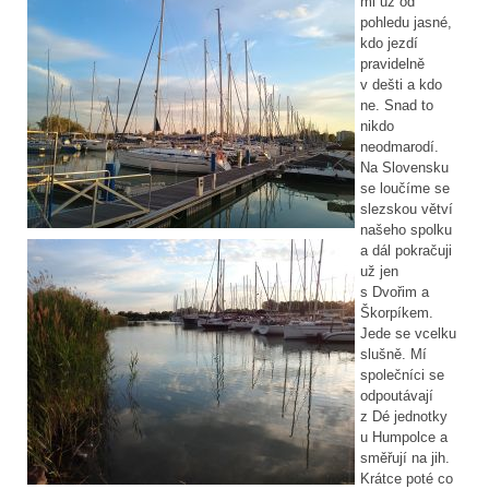
mi už od
pohledu jasné,
kdo jezdí
pravidelně
v dešti a kdo
ne. Snad to
nikdo
neodmarodí.
Na Slovensku
se loučíme se
slezskou větví
našeho spolku
a dál pokračuji
už jen
s Dvořim a
Škorpíkem.
Jede se vcelku
slušně. Mí
společníci se
odpoutávají
z Dé jednotky
u Humpolce a
směřují na jih.
Krátce poté co