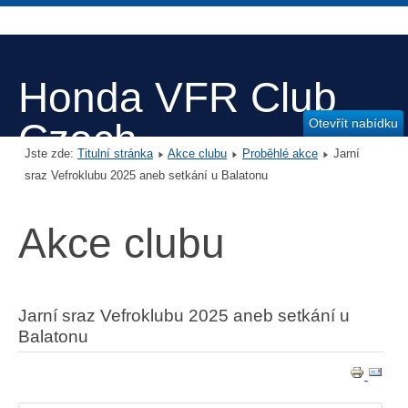
Honda VFR Club
Otevřít nabídku
Czech
Jste zde:
Titulní stránka
Akce clubu
Proběhlé akce
Jarní
sraz Vefroklubu 2025 aneb setkání u Balatonu
Akce clubu
Jarní sraz Vefroklubu 2025 aneb setkání u
Balatonu