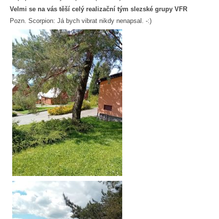
Velmi se na vás těší celý realizační tým slezské grupy VFR
Pozn. Scorpion: Já bych vibrat nikdy nenapsal. -:)