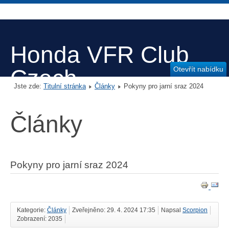
Honda VFR Club
Otevřít nabídku
Czech
Jste zde:
Titulní stránka
Články
Pokyny pro jarní sraz 2024
Články
Pokyny pro jarní sraz 2024
Kategorie:
Články
Zveřejněno: 29. 4. 2024 17:35
Napsal
Scorpion
Zobrazení: 2035