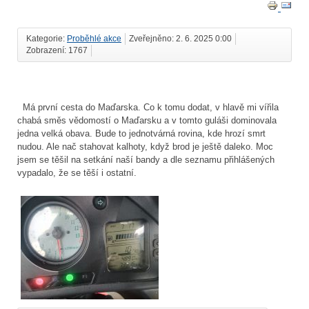
Kategorie:
Proběhlé akce
Zveřejněno: 2. 6. 2025 0:00
Zobrazení: 1767
Má první cesta do Maďarska. Co k tomu dodat, v hlavě mi vířila
chabá směs vědomostí o Maďarsku a v tomto guláši dominovala
jedna velká obava. Bude to jednotvárná rovina, kde hrozí smrt
nudou. Ale nač stahovat kalhoty, když brod je ještě daleko. Moc
jsem se těšil na setkání naší bandy a dle seznamu přihlášených
vypadalo, že se těší i ostatní.