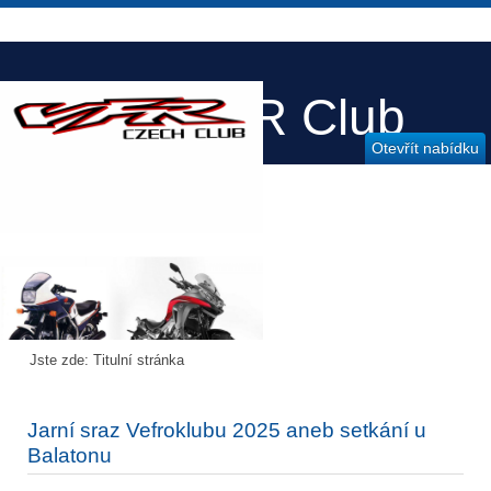
Honda VFR Club
Otevřít nabídku
Czech
Jste zde:
Titulní stránka
Jarní sraz Vefroklubu 2025 aneb setkání u
Balatonu