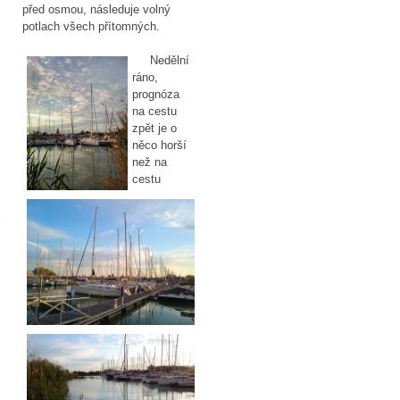
před osmou, následuje volný
potlach všech přítomných.
Nedělní
ráno,
prognóza
na cestu
zpět je o
něco horší
než na
cestu