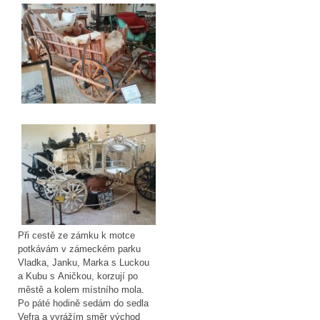
Při cestě ze zámku k motce
potkávám v zámeckém parku
Vladka, Janku, Marka s Luckou
a Kubu s Aničkou, korzují po
městě a kolem místního mola.
Po páté hodině sedám do sedla
Vefra a vyrážím směr východ