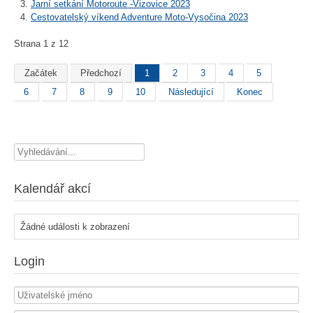
Jarní setkání Motoroute -Vizovice 2023
Cestovatelský víkend Adventure Moto-Vysočina 2023
Strana 1 z 12
Začátek
Předchozí
1
2
3
4
5
6
7
8
9
10
Následující
Konec
Vyhledávání...
Kalendář akcí
Žádné události k zobrazení
Login