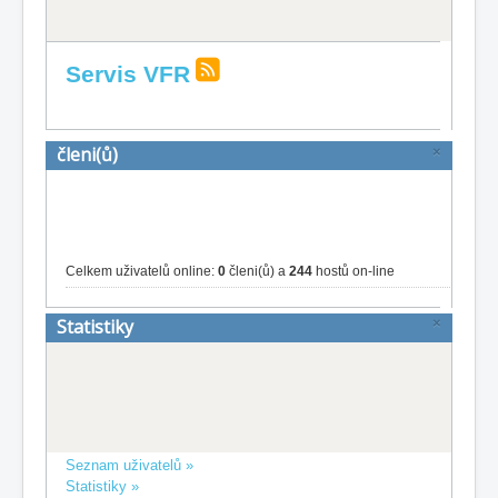
Servis VFR
členi(ů)
×
Celkem uživatelů online:
0
členi(ů) a
244
hostů on-line
Statistiky
×
Seznam uživatelů »
Statistiky »