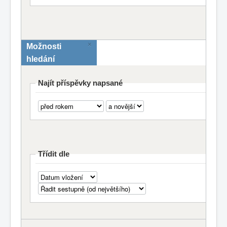
×
Možnosti
hledání
Najít příspěvky napsané
Třídit dle