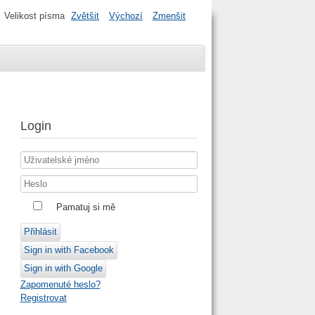
Velikost písma
Zvětšit
Výchozí
Zmenšit
Login
Pamatuj si mě
Přihlásit
Sign in with Facebook
Sign in with Google
Zapomenuté heslo?
Registrovat