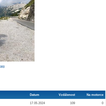
peg
Datum
Vzdálenost
Na motorce
17.05.2024
109
0