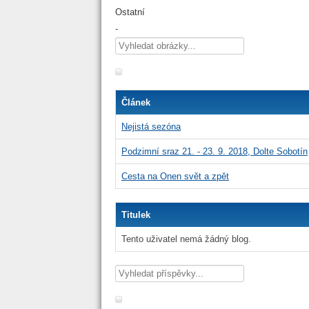
Ostatní
-
Článek
Nejistá sezóna
Podzimní sraz 21. - 23. 9. 2018, Dolte Sobotín
Cesta na Onen svět a zpět
Titulek
Tento uživatel nemá žádný blog.