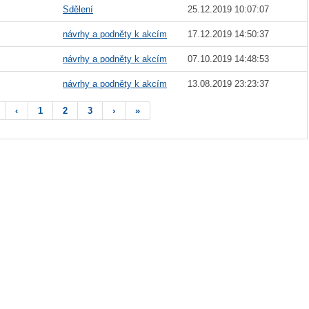
Sdělení
25.12.2019 10:07:07
návrhy a podněty k akcím
17.12.2019 14:50:37
návrhy a podněty k akcím
07.10.2019 14:48:53
návrhy a podněty k akcím
13.08.2019 23:23:37
‹
1
2
3
›
»