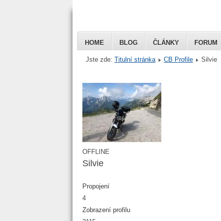
HOME
BLOG
ČLÁNKY
FORUM
Jste zde:
Titulní stránka
CB Profile
Silvie
Honda VFR 
Czech
OFFLINE
Silvie
Propojení
4
Zobrazení profilu