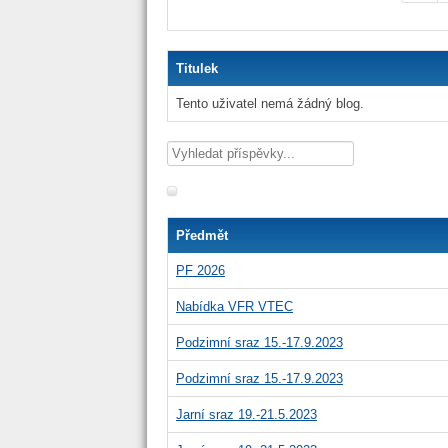
Titulek
Tento uživatel nemá žádný blog.
Předmět
PF 2026
Nabídka VFR VTEC
Podzimní sraz 15.-17.9.2023
Podzimní sraz 15.-17.9.2023
Jarní sraz 19.-21.5.2023