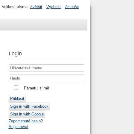
Velikost písma
Zvětšit
Výchozí
Zmenšit
Login
Pamatuj si mě
Přihlásit
Sign in with Facebook
Sign in with Google
Zapomenuté heslo?
Registrovat