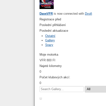
DaveVFR
is now connected with
Dvoři
Registrace před
Poslední přihlášení
Poslední aktualizace
Ostatní
Gallery
Srazy
Moje motorka
VFR 800 FI
Najeté kilometry
0
Počet klubových akcí:
0