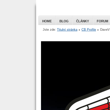
HOME
BLOG
ČLÁNKY
FORUM
Jste zde:
Titulní stránka
CB Profile
DaveV
Honda VFR 
Czech