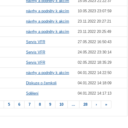
návrhy a podněty k akcím
15.05.2023 21:22:37
návrhy a podněty k akcím
10.05.2023 23:07:59
návrhy a podněty k akcím
23.11.2022 20:27:21
návrhy a podněty k akcím
23.11.2022 20:25:49
Servis VFR
27.05.2022 16:50:43
Servis VFR
24.05.2022 23:30:14
Servis VFR
02.05.2022 18:35:29
návrhy a podněty k akcím
04.01.2022 14:22:50
Diskuze o čemkoli
04.01.2022 14:18:09
Sdělení
04.01.2022 14:17:13
5
6
7
8
9
10
...
28
›
»