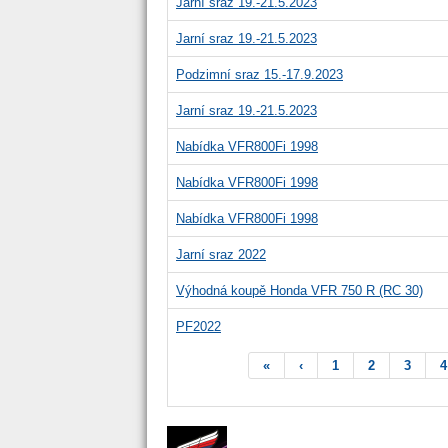
Jarní sraz 19.-21.5.2023
Jarní sraz 19.-21.5.2023
Podzimní sraz 15.-17.9.2023
Jarní sraz 19.-21.5.2023
Nabídka VFR800Fi 1998
Nabídka VFR800Fi 1998
Nabídka VFR800Fi 1998
Jarní sraz 2022
Výhodná koupě Honda VFR 750 R (RC 30)
PF2022
«
‹
1
2
3
4