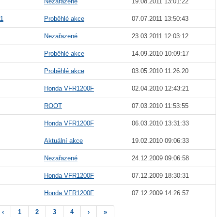
Nezařazené
19.08.2011 13:01:22
11
Proběhlé akce
07.07.2011 13:50:43
Nezařazené
23.03.2011 12:03:12
Proběhlé akce
14.09.2010 10:09:17
Proběhlé akce
03.05.2010 11:26:20
Honda VFR1200F
02.04.2010 12:43:21
ROOT
07.03.2010 11:53:55
Honda VFR1200F
06.03.2010 13:31:33
Aktuální akce
19.02.2010 09:06:33
Nezařazené
24.12.2009 09:06:58
Honda VFR1200F
07.12.2009 18:30:31
Honda VFR1200F
07.12.2009 14:26:57
‹
1
2
3
4
›
»