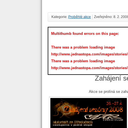
Kategorie:
Proběhlé akce
Zveřejněno: 8. 2. 200
Multithumb found errors on this page:
There was a problem loading image
http://www.jednastopa.com/images/stories
There was a problem loading image
http://www.jednastopa.com/images/stories
Zahájení s
Akce se prolíná se za