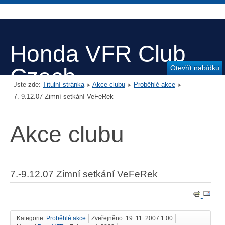
Honda VFR Club
Otevřít nabídku
Czech
Jste zde:
Titulní stránka
Akce clubu
Proběhlé akce
7.-9.12.07 Zimní setkání VeFeRek
Akce clubu
7.-9.12.07 Zimní setkání VeFeRek
Kategorie:
Proběhlé akce
Zveřejněno: 19. 11. 2007 1:00