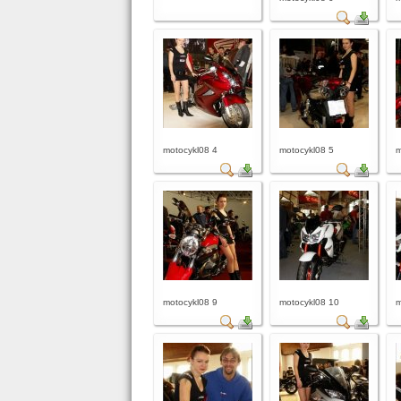
motocykl08 4
motocykl08 5
m
motocykl08 9
motocykl08 10
m