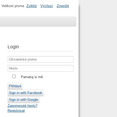
Velikost písma
Zvětšit
Výchozí
Zmenšit
Login
Pamatuj si mě
Přihlásit
Sign in with Facebook
Sign in with Google
Zapomenuté heslo?
Registrovat