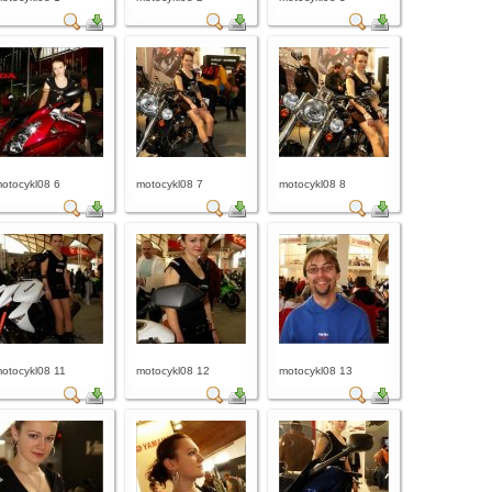
otocykl08 6
motocykl08 7
motocykl08 8
otocykl08 11
motocykl08 12
motocykl08 13