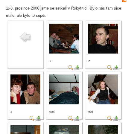
1.-3. prosince 2006 jsme se setkali v Rokytnici. Bylo nás tam sice
málo, ale bylo to super.
1
2
3
904
905