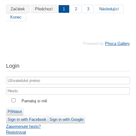
Začátek
Předchozí
1
2
3
Následující
Konec
Powered by
Phoca Gallery
Login
Pamatuj si mě
Přihlásit
Sign in with Facebook
Sign in with Google
Zapomenuté heslo?
Registrovat